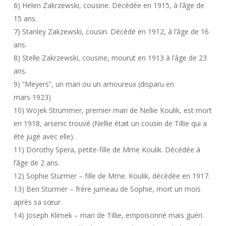
6) Helen Zakrzewski, cousine. Décédée en 1915, à l’âge de
15 ans.
7) Stanley Zakzewski, cousin. Décédé en 1912, à l’âge de 16
ans.
8) Stelle Zakrzewski, cousine, mourut en 1913 à l’âge de 23
ans.
9) “Meyers”, un mari ou un amoureux (disparu en
mars 1923)
10) Wojek Strummer, premier mari de Nellie Koulik, est mort
en 1918, arsenic trouvé (Nellie était un cousin de Tillie qui a
été jugé avec elle).
11) Dorothy Spera, petite-fille de Mme Koulik. Décédée à
l’âge de 2 ans.
12) Sophie Sturmer – fille de Mme. Koulik, décédée en 1917.
13) Ben Sturmer – frère jumeau de Sophie, mort un mois
après sa sœur.
14) Joseph Klimek – mari de Tillie, empoisonné mais guéri.