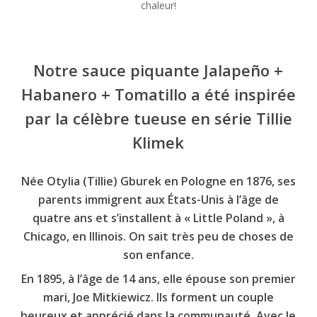
chaleur!
Notre sauce piquante Jalapeño +
Habanero + Tomatillo a été inspirée
par la célèbre tueuse en série Tillie
Klimek
Née Otylia (Tillie) Gburek en Pologne en 1876, ses
parents immigrent aux États-Unis à l’âge de
quatre ans et s’installent à « Little Poland », à
Chicago, en Illinois. On sait très peu de choses de
son enfance.
En 1895, à l’âge de 14 ans, elle épouse son premier
mari, Joe Mitkiewicz. Ils forment un couple
heureux et apprécié dans la communauté. Avec le