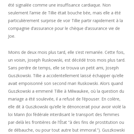
été signalée comme une insuffisance cardiaque. Non
seulement l’amie de Tillie était bouche bée, mais elle a été
particulièrement surprise de voir Tillie partir rapidement à la
compagnie d’assurance pour le chèque d’assurance vie de
Joe.
Moins de deux mois plus tard, elle s’est remariée. Cette fois,
un voisin, Joseph Ruskowski, est décédé trois mois plus tard.
Sans perdre de temps, elle se trouva un petit ami, Joseph
Guszkowski. Tillie a accidentellement laissé échapper qu’elle
avait empoisonné son second mari Ruskowski. Alors quand
Guszkowski a emmené Tillie à Milwaukee, où la question du
mariage a été soulevée, il a refusé de l’épouser. En colère,
elle dit à Guszkowski qu’elle le dénoncerait pour avoir violé la
loi Mann (loi fédérale interdisant le transport des femmes
par-delà les frontières de l’État “à des fins de prostitution ou
de débauche, ou pour tout autre but immoral.”). Guszkowski