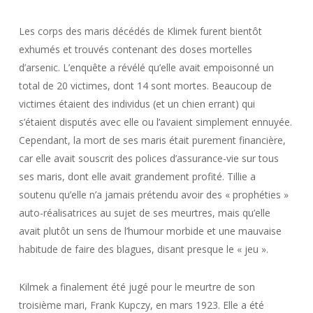
Les corps des maris décédés de Klimek furent bientôt
exhumés et trouvés contenant des doses mortelles
d’arsenic. L’enquête a révélé qu’elle avait empoisonné un
total de 20 victimes, dont 14 sont mortes. Beaucoup de
victimes étaient des individus (et un chien errant) qui
s’étaient disputés avec elle ou l’avaient simplement ennuyée.
Cependant, la mort de ses maris était purement financière,
car elle avait souscrit des polices d’assurance-vie sur tous
ses maris, dont elle avait grandement profité. Tillie a
soutenu qu’elle n’a jamais prétendu avoir des « prophéties »
auto-réalisatrices au sujet de ses meurtres, mais qu’elle
avait plutôt un sens de l’humour morbide et une mauvaise
habitude de faire des blagues, disant presque le « jeu ».
Kilmek a finalement été jugé pour le meurtre de son
troisième mari, Frank Kupczy, en mars 1923. Elle a été