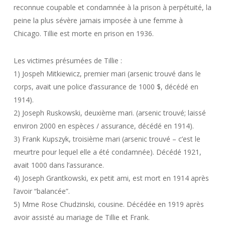
reconnue coupable et condamnée à la prison à perpétuité, la
peine la plus sévère jamais imposée à une femme à
Chicago. Tillie est morte en prison en 1936.
Les victimes présumées de Tillie :
1) Jospeh Mitkiewicz, premier mari (arsenic trouvé dans le
corps, avait une police d’assurance de 1000 $, décédé en
1914).
2) Joseph Ruskowski, deuxième mari. (arsenic trouvé; laissé
environ 2000 en espèces / assurance, décédé en 1914).
3) Frank Kupszyk, troisième mari (arsenic trouvé – c’est le
meurtre pour lequel elle a été condamnée). Décédé 1921,
avait 1000 dans l’assurance.
4) Joseph Grantkowski, ex petit ami, est mort en 1914 après
l’avoir “balancée”.
5) Mme Rose Chudzinski, cousine. Décédée en 1919 après
avoir assisté au mariage de Tillie et Frank.