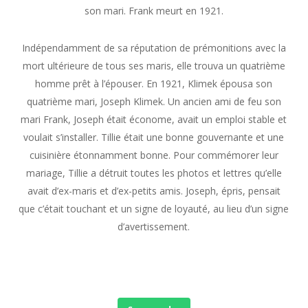
son mari. Frank meurt en 1921.
Indépendamment de sa réputation de prémonitions avec la
mort ultérieure de tous ses maris, elle trouva un quatrième
homme prêt à l’épouser. En 1921, Klimek épousa son
quatrième mari, Joseph Klimek. Un ancien ami de feu son
mari Frank, Joseph était économe, avait un emploi stable et
voulait s’installer. Tillie était une bonne gouvernante et une
cuisinière étonnamment bonne. Pour commémorer leur
mariage, Tillie a détruit toutes les photos et lettres qu’elle
avait d’ex-maris et d’ex-petits amis. Joseph, épris, pensait
que c’était touchant et un signe de loyauté, au lieu d’un signe
d’avertissement.