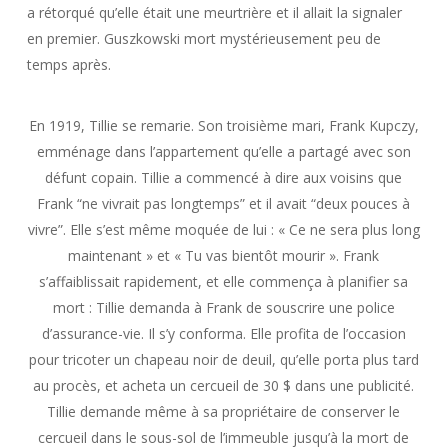
a rétorqué qu’elle était une meurtrière et il allait la signaler
en premier. Guszkowski mort mystérieusement peu de
temps après.
En 1919, Tillie se remarie. Son troisième mari, Frank Kupczy,
emménage dans l’appartement qu’elle a partagé avec son
défunt copain. Tillie a commencé à dire aux voisins que
Frank “ne vivrait pas longtemps” et il avait “deux pouces à
vivre”. Elle s’est même moquée de lui : « Ce ne sera plus long
maintenant » et « Tu vas bientôt mourir ». Frank
s’affaiblissait rapidement, et elle commença à planifier sa
mort : Tillie demanda à Frank de souscrire une police
d’assurance-vie. Il s’y conforma. Elle profita de l’occasion
pour tricoter un chapeau noir de deuil, qu’elle porta plus tard
au procès, et acheta un cercueil de 30 $ dans une publicité.
Tillie demande même à sa propriétaire de conserver le
cercueil dans le sous-sol de l’immeuble jusqu’à la mort de