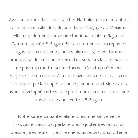
Avec un amour des tacos, la chef Nathalie a testé autant de
tacos que possible lors de son dernier voyage au Mexique.
Elle a rapidement trouvé une taqueria locale à Playa del
Carmen appelée El Fogon. Elle a commencé son repas en
dégustant toutes leurs sauces piquantes, et est tombée
amoureuse de leur sauce verte. Les serveurs la taquinait de
ne pas trop mettre sur les tacos – c’était épicé! À leur
surprise, en retournant à la table avec plus de tacos, ils ont
remarqué que la coupe de sauce piquante était vide. Nous
avons développé cette sauce pour reproduire aussi près que
possible la sauce verte d’El Fogon.
Notre sauce piquante jalapeño est une sauce verte
mexicaine classique, parfaite pour ajouter des tacos, du
poisson, des œufs – tout ce que vous pouvez supporter la