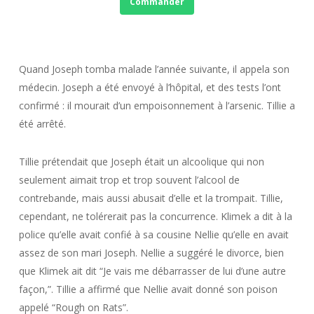
Commander
Quand Joseph tomba malade l’année suivante, il appela son
médecin. Joseph a été envoyé à l’hôpital, et des tests l’ont
confirmé : il mourait d’un empoisonnement à l’arsenic. Tillie a
été arrêté.
Tillie prétendait que Joseph était un alcoolique qui non
seulement aimait trop et trop souvent l’alcool de
contrebande, mais aussi abusait d’elle et la trompait. Tillie,
cependant, ne tolérerait pas la concurrence. Klimek a dit à la
police qu’elle avait confié à sa cousine Nellie qu’elle en avait
assez de son mari Joseph. Nellie a suggéré le divorce, bien
que Klimek ait dit “Je vais me débarrasser de lui d’une autre
façon,”. Tillie a affirmé que Nellie avait donné son poison
appelé “Rough on Rats”.