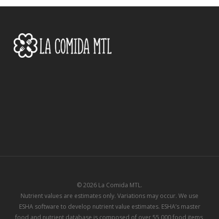
© 2026 La Comida MTL.
Nutrient values are estimates only. Variations may occur. We use
ESHA software to develop nutrient value estimates. ESHA’s master
food and nutrient database is composed of over 55,000 food items,