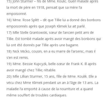
15) John Sturmer – fils de Mme. Koulic. Guéri malade après
la mort de père en 1918, pensait que sa mère l’a
empoisonné.
16) Mme. Rose Splitt – dit que Tillie lui a donné des bonbons
empoisonnés après que Joseph Klimek lui ait parlé.
17) Mlle Stelle Grantowski, sœur de l’ancien petit ami de
Tillie. Est tombé malade après avoir mangé des bonbons qui
lui ont été donnés par Tillie après une bagarre.
18) Nick Micko, cousin, en a eu marre de l’arsenic, mais il
s’en est remis.
19) Mme. Bessie Kupcyzk, belle-sœur de Frank K. Ill après
avoir mangé chez Tillie; rétablie.
20) Mlle Lillian Sturmer, 15 ans, fille de Mme. Koulik. Elle a
vécu chez Mme Klimek pendant un an à l’âge de 13 ans. La
maladie l’a emporté à cause de la nourriture et a quand
même souffert de troubles cardiaques.