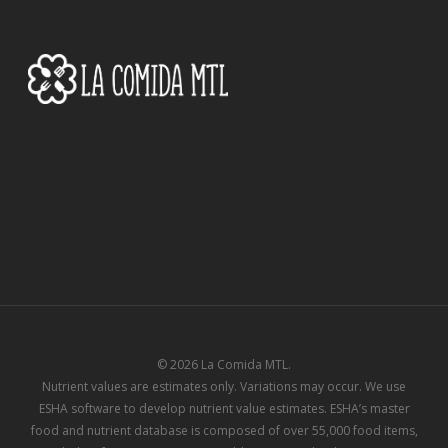
© 2026 La Comida MTL.
Nutrient values are estimates only. Variations may occur. We use
ESHA software to develop nutrient value estimates. ESHA’s master
food and nutrient database is composed of over 55,000 food items,