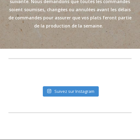
suivante.
Nous demandons que toutes les commandes
soient soumises, chang
ées
ou annul
ées
avant les délais
de commandes pour assurer que vos plats
f
eront parti
e
de la production de la semaine.
Suivez sur Instagram