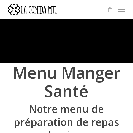
Skip
Menu
to
main
content
Menu Manger
Santé
Notre menu de
préparation de repas