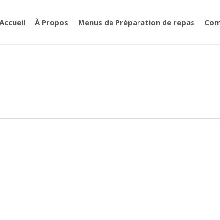
Accueil
À Propos
Menus de Préparation de repas
Com