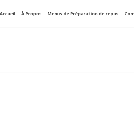
Accueil
À Propos
Menus de Préparation de repas
Com